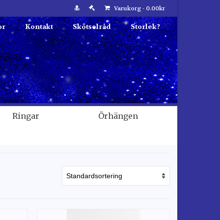
Varukorg
-
0.00
kr
or
Kontakt
Skötselråd
Storlek?
Ringar
Örhängen