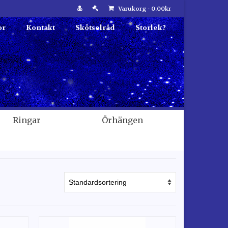
Varukorg
-
0.00
kr
or
Kontakt
Skötselråd
Storlek?
Ringar
Örhängen