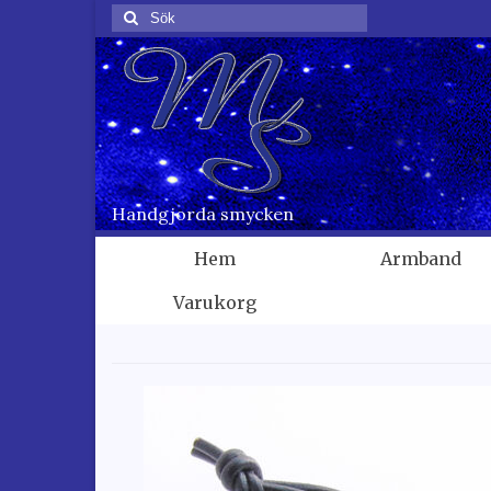
Sök
för:
Handgjorda smycken
Hem
Armband
Varukorg