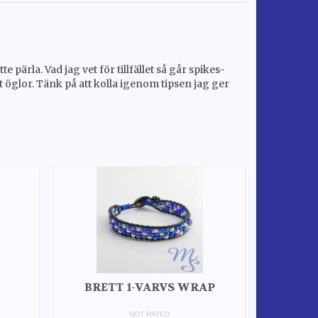
rla. Vad jag vet för tillfället så går spikes-
 st öglor. Tänk på att kolla igenom tipsen jag ger
BRETT 1-VARVS WRAP
NOT RATED